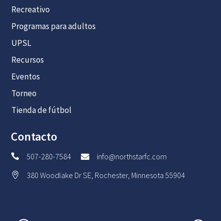
Recreativo
Programas para adultos
UPSL
Recursos
Eventos
Torneo
Tienda de fútbol
Contacto
507-280-7584
info@northstarfc.com


380 Woodlake Dr SE, Rochester, Minnesota 55904
