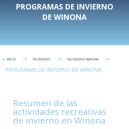
PROGRAMAS DE INVIERNO
DE WINONA
$
$
$
INICIO
RECREATIVO
RECREATIVO WINONA

PROGRAMAS DE INVIERNO DE WINONA
Resumen de las
actividades recreativas
de invierno en Winona