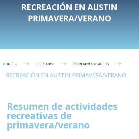
RECREACIÓN EN AUSTIN
PRIMAVERA/VERANO
$
$
$
INICIO
RECREATIVO
RECREATIVO DE AUSTIN

RECREACIÓN EN AUSTIN PRIMAVERA/VERANO
Resumen de actividades
recreativas de
primavera/verano