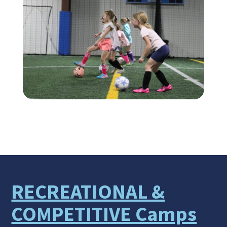
RECREATIONAL &
COMPETITIVE Camps