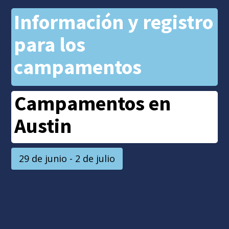
Información y registro
para los
campamentos
Campamentos en
Austin
29 de junio - 2 de julio