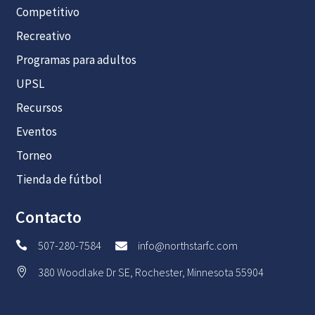
Competitivo
Recreativo
Programas para adultos
UPSL
Recursos
Eventos
Torneo
Tienda de fútbol
Contacto
507-280-7584
info@northstarfc.com


380 Woodlake Dr SE, Rochester, Minnesota 55904
