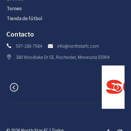
Torneo
Tienda de fútbol
Contacto
507-280-7584
info@northstarfc.com


380 Woodlake Dr SE, Rochester, Minnesota 55904

© 2026 North Star FC | Todos
English