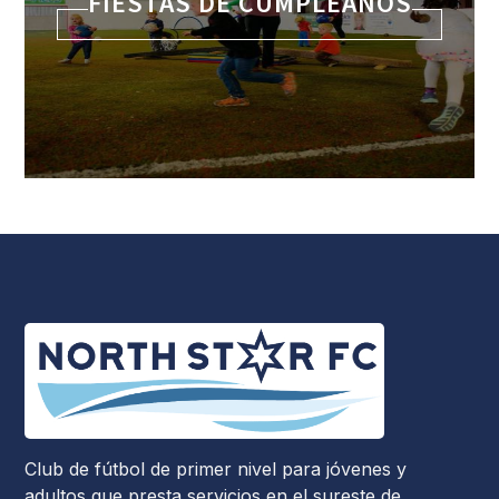
FIESTAS DE CUMPLEAÑOS
Club de fútbol de primer nivel para jóvenes y
adultos que presta servicios en el sureste de