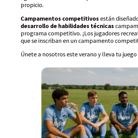
propicio.
Campamentos competitivos
están diseñado
desarrollo de habilidades técnicas
campame
programa competitivo. ¡Los jugadores recrea
que se inscriban en un campamento competit
Únete a nosotros este verano y lleva tu juego 