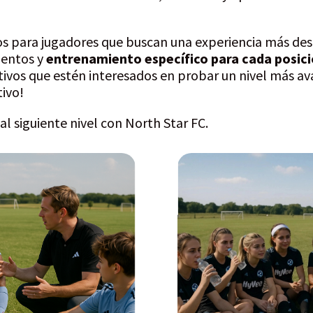
s para jugadores que buscan una experiencia más desa
ntos y
entrenamiento específico para cada posic
tivos que estén interesados en probar un nivel más a
ivo!
al siguiente nivel con North Star FC.