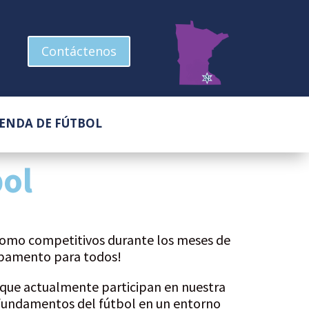
Contáctenos
IENDA DE FÚTBOL
ol
como competitivos durante los meses de
ampamento para todos!
o que actualmente participan en nuestra
s fundamentos del fútbol en un entorno