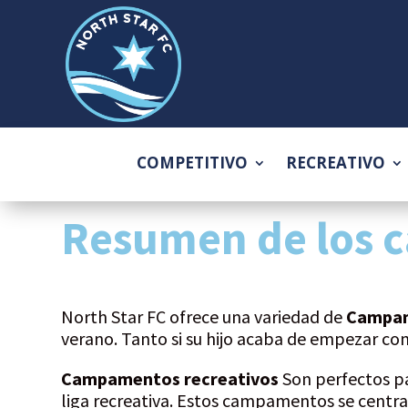
COMPETITIVO
RECREATIVO
Resumen de los 
North Star FC ofrece una variedad de
Campam
verano. Tanto si su hijo acaba de empezar co
Campamentos recreativos
Son perfectos pa
liga recreativa. Estos campamentos se centra