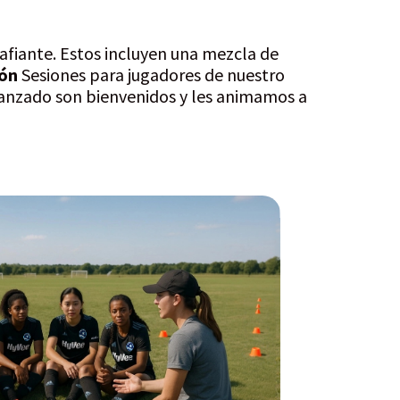
fiante. Estos incluyen una mezcla de
ión
Sesiones para jugadores de nuestro
vanzado son bienvenidos y les animamos a