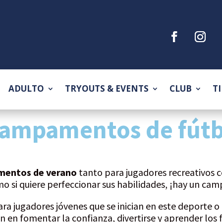
ADULTO
TRYOUTS & EVENTS
CLUB
T
campamentos de fútb
entos de verano
tanto para jugadores recreativos 
mo si quiere perfeccionar sus habilidades, ¡hay un c
ra jugadores jóvenes que se inician en este deporte 
n en fomentar la confianza, divertirse y aprender lo