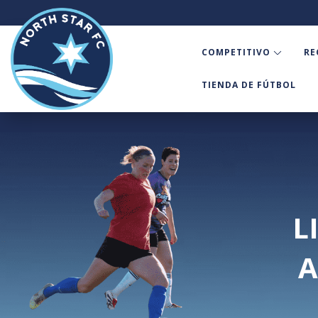
COMPETITIVO
RE
TIENDA DE FÚTBOL
L
A