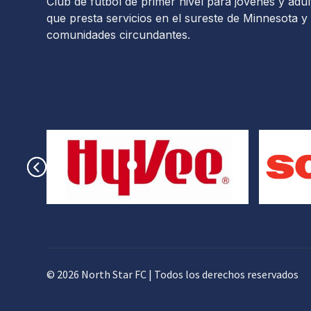
Club de fútbol de primer nivel para jóvenes y adul
que presta servicios en el sureste de Minnesota y 
comunidades circundantes.
© 2026 North Star FC | Todos los derechos reservados