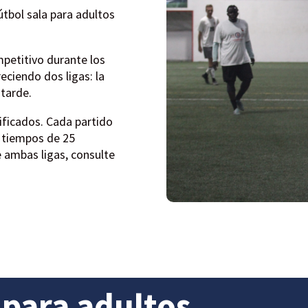
útbol sala para adultos
mpetitivo durante los
eciendo dos ligas: la
 tarde.
ificados. Cada partido
s tiempos de 25
 ambas ligas, consulte
 para adultos