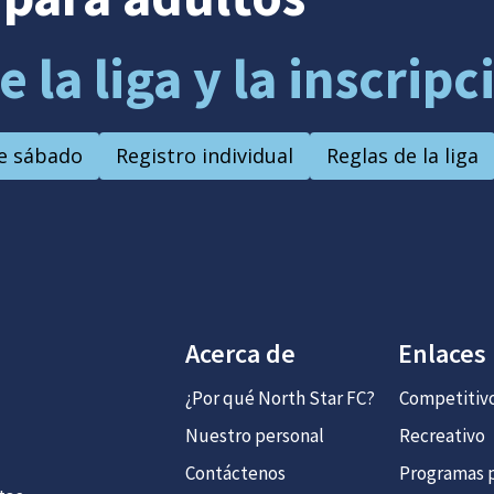
la liga y la inscripc
de sábado
Registro individual
Reglas de la liga
Acerca de
Enlaces
¿Por qué North Star FC?
Competitiv
Nuestro personal
Recreativo
Contáctenos
Programas p