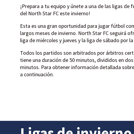
¡Prepara a tu equipo y únete a una de las ligas de f
del North Star FC este invierno!
Esta es una gran oportunidad para jugar fútbol co
largos meses de invierno. North Star FC seguirá ofr
liga de miércoles y jueves y la liga de sábado por la
Todos los partidos son arbitrados por árbitros cert
tiene una duración de 50 minutos, divididos en do
minutos. Para obtener información detallada sobre
a continuación.
Ligas de invierno