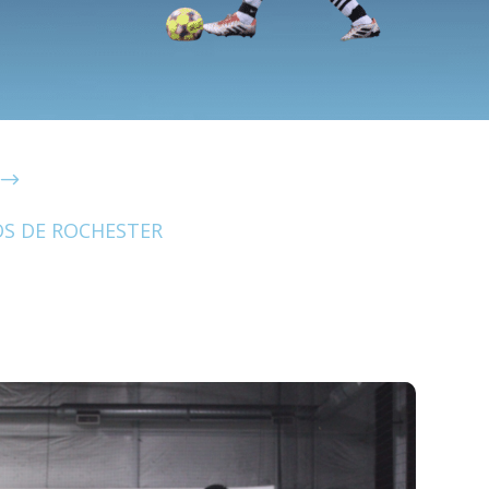
$
OS DE ROCHESTER