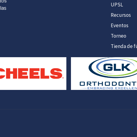
tos
UPSL
las
Recursos
Eventos
Torneo
Tienda de f