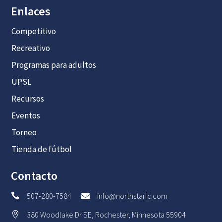
Enlaces
Competitivo
Recreativo
Programas para adultos
UPSL
Recursos
Eventos
Torneo
Tienda de fútbol
Contacto
507-280-7584
info@northstarfc.com


380 Woodlake Dr SE, Rochester, Minnesota 55904
