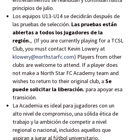
principios de julio.
Los equipos U13-U14 se decidirán después de
las pruebas de selección.
Las pruebas están
abiertas a todos los jugadores de la
región.
, (If you are currently playing for a TCSL
Club, you must contact Kevin Lowery at
klowery@northstarfc.com
) Players from other
clubs are welcome to attend. If a player does
not make a North Star FC Academy team and
wishes to return to their original club, a
Se
puede solicitar la liberación.
para apoyar esa
transición.
La Academia es ideal para jugadores con un
alto nivel de compromiso, una sólida ética de
trabajo y la ambición de competir a nivel
regional o nacional, incluidos aquellos que
aspiran a jugar al fútbol universitario.