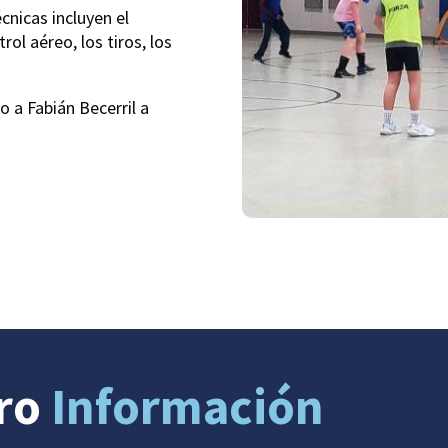
cnicas incluyen el
rol aéreo, los tiros, los
o a Fabián Becerril a
ro
Información