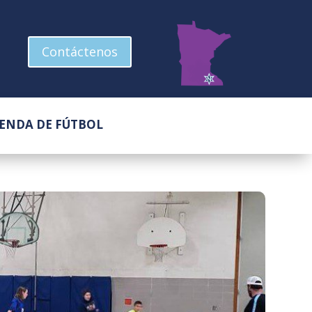
Contáctenos
IENDA DE FÚTBOL