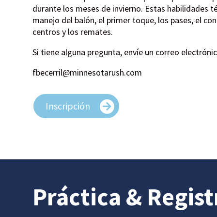
durante los meses de invierno. Estas habilidades té
manejo del balón, el primer toque, los pases, el cont
centros y los remates.
Si tiene alguna pregunta, envíe un correo electrónic
fbecerril
@minnesotarush.com
Inscripción
Práctica
& Regist