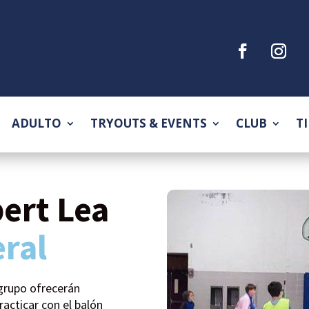
ADULTO
TRYOUTS & EVENTS
CLUB
T
bert Lea
ral
grupo ofrecerán
acticar con el balón