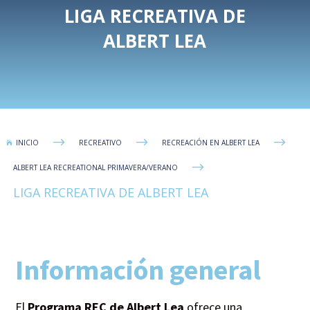
LIGA RECREATIVA DE
ALBERT LEA
$
$
$
INICIO
RECREATIVO
RECREACIÓN EN ALBERT LEA

$
ALBERT LEA RECREATIONAL PRIMAVERA/VERANO
LIGA RECREATIVA DE ALBERT LEA
Información general
El
Programa REC de Albert Lea
ofrece una