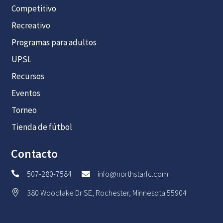
Competitivo
Recreativo
Programas para adultos
UPSL
Recursos
Eventos
Torneo
Tienda de fútbol
Contacto
507-280-7584
info@northstarfc.com


380 Woodlake Dr SE, Rochester, Minnesota 55904
