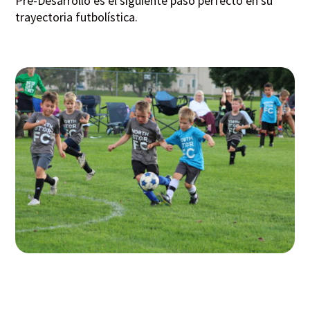
Pre-Desarrollo es el siguiente paso perfecto en su
trayectoria futbolística.