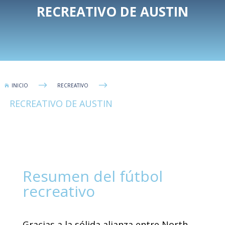
RECREATIVO DE AUSTIN
$
$
INICIO
RECREATIVO

RECREATIVO DE AUSTIN
Resumen del fútbol
recreativo
Gracias a la sólida alianza entre North