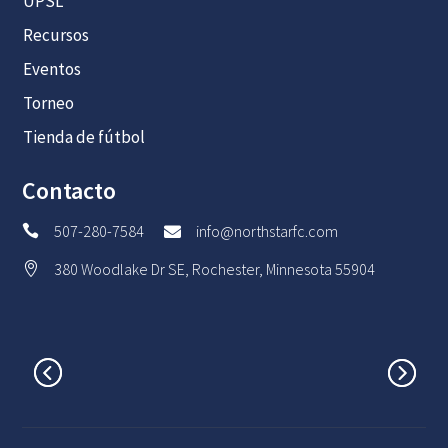
UPSL
Recursos
Eventos
Torneo
Tienda de fútbol
Contacto
507-280-7584
info@northstarfc.com


380 Woodlake Dr SE, Rochester, Minnesota 55904
