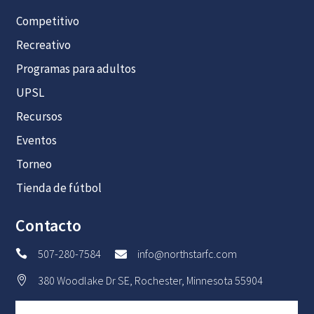
Competitivo
Recreativo
Programas para adultos
UPSL
Recursos
Eventos
Torneo
Tienda de fútbol
Contacto
507-280-7584
info@northstarfc.com


380 Woodlake Dr SE, Rochester, Minnesota 55904
