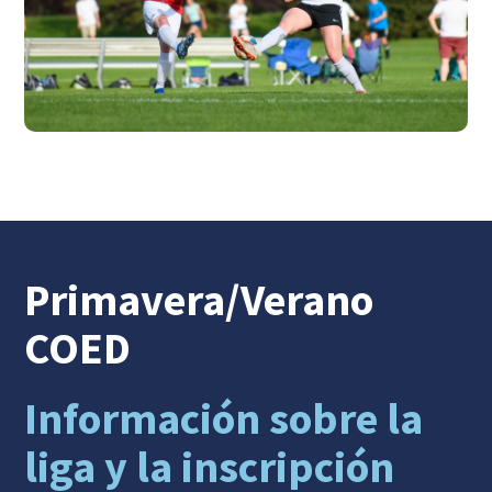
Primavera/Verano
COED
Información sobre la
liga y la inscripción