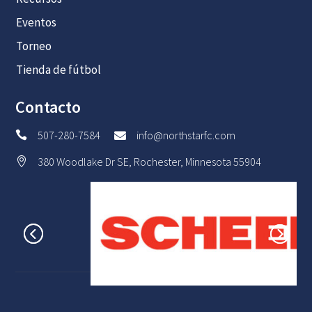
Eventos
Torneo
Tienda de fútbol
Contacto
507-280-7584
info@northstarfc.com


380 Woodlake Dr SE, Rochester, Minnesota 55904
