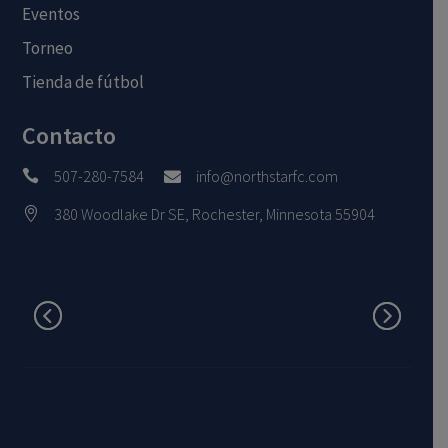
Eventos
Torneo
Tienda de fútbol
Contacto
507-280-7584
info@northstarfc.com


380 Woodlake Dr SE, Rochester, Minnesota 55904
