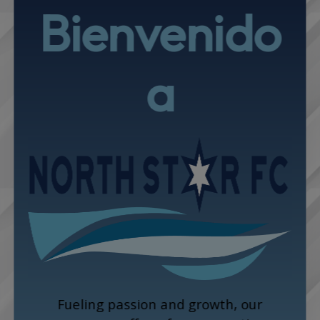
Bienvenido
a
Fueling passion and growth, our