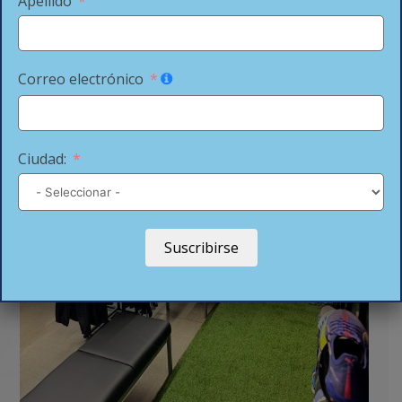
Apellido
Correo electrónico
Ciudad:
Suscribirse