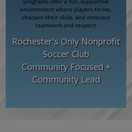
programs offer a fun, supportive
environment where players thrive,
sharpen their skills, and embrace
teamwork and respect!
Rochester's Only Nonprofit
Soccer Club
Community Focused +
Community Lead