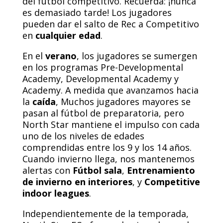
del fútbol competitivo. Recuerda: ¡nunca
es demasiado tarde! Los jugadores
pueden dar el salto de Rec a Competitivo
en
cualquier edad
.
En el
verano
, los jugadores se sumergen
en los programas Pre-Developmental
Academy, Developmental Academy y
Academy. A medida que avanzamos hacia
la
caída
, Muchos jugadores mayores se
pasan al fútbol de preparatoria, pero
North Star mantiene el impulso con cada
uno de los niveles de edades
comprendidas entre los 9 y los 14 años.
Cuando
invierno
llega, nos mantenemos
alertas con
Fútbol sala
,
Entrenamiento
de invierno en interiores
, y
Competitive
indoor leagues
.
Independientemente de la temporada,