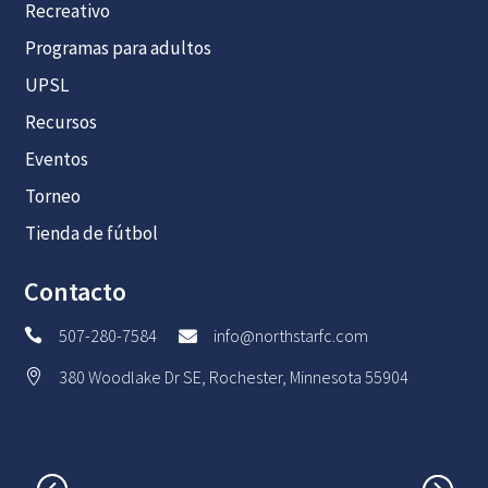
Recreativo
Programas para adultos
UPSL
Recursos
Eventos
Torneo
Tienda de fútbol
Contacto
507-280-7584
info@northstarfc.com


380 Woodlake Dr SE, Rochester, Minnesota 55904
