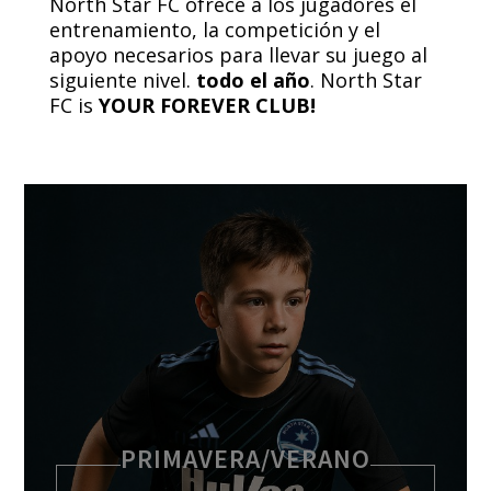
North Star FC ofrece a los jugadores el
entrenamiento, la competición y el
apoyo necesarios para llevar su juego al
siguiente nivel.
todo el año
. North Star
FC is
YOUR FOREVER CLUB!
PRIMAVERA/VERANO