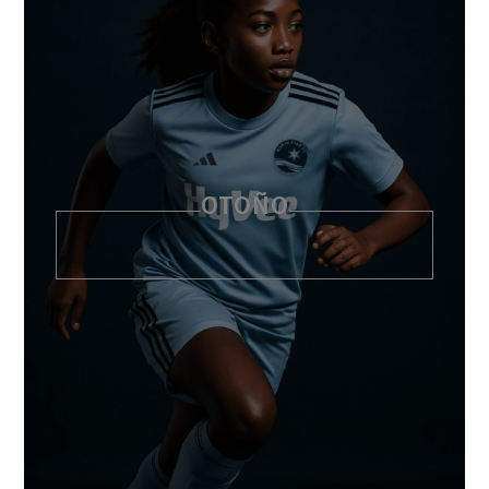
OTOÑO