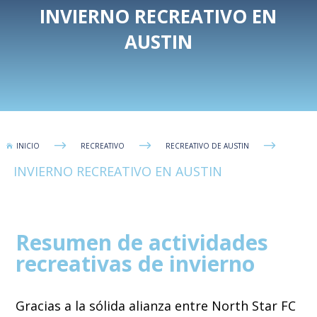
INVIERNO RECREATIVO EN
AUSTIN
$
$
$
INICIO
RECREATIVO
RECREATIVO DE AUSTIN

INVIERNO RECREATIVO EN AUSTIN
Resumen de actividades
recreativas de invierno
Gracias a la sólida alianza entre North Star FC