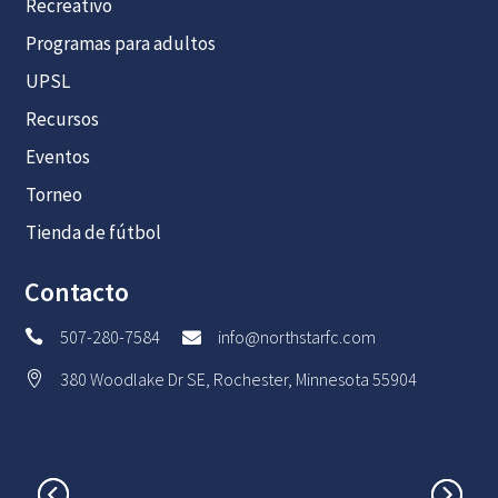
Recreativo
Programas para adultos
UPSL
Recursos
Eventos
Torneo
Tienda de fútbol
Contacto
507-280-7584
info@northstarfc.com


380 Woodlake Dr SE, Rochester, Minnesota 55904
