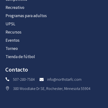
Recreativo
Programas para adultos
UPSL
Recursos
Eventos
Torneo
Tienda de fútbol
Contacto
507-280-7584
info@northstarfc.com


380 Woodlake Dr SE, Rochester, Minnesota 55904
