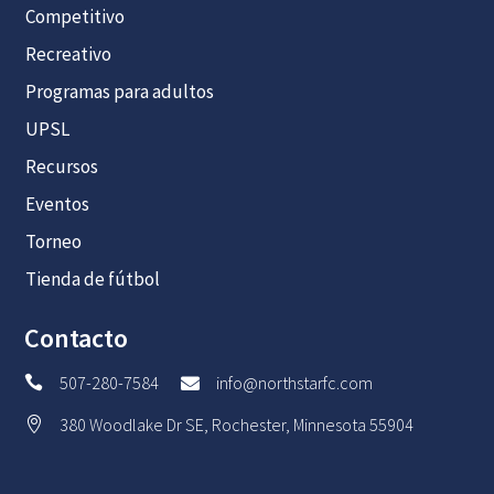
Competitivo
Recreativo
Programas para adultos
UPSL
Recursos
Eventos
Torneo
Tienda de fútbol
Contacto
507-280-7584
info@northstarfc.com


380 Woodlake Dr SE, Rochester, Minnesota 55904
