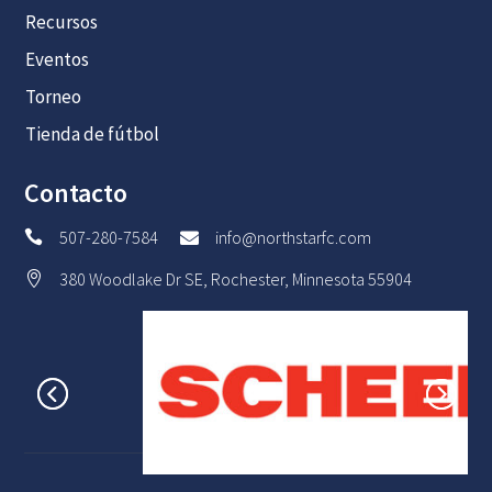
Recursos
Eventos
Torneo
Tienda de fútbol
Contacto
507-280-7584
info@northstarfc.com


380 Woodlake Dr SE, Rochester, Minnesota 55904
