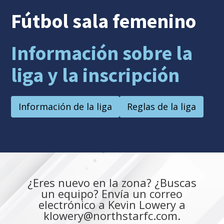
Fútbol sala femenino
Información sobre la
liga y la inscripción
Información de la liga
Reglas de la liga
¿Eres nuevo en la zona? ¿Buscas
un equipo? Envía un correo
electrónico a Kevin Lowery a
klowery@northstarfc.com.